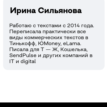
Зарегистрироваться →
Я согласен на обработку моих данных в
соответствии с
условиями
. Ваши данные
не будут переданы третьим лицам.