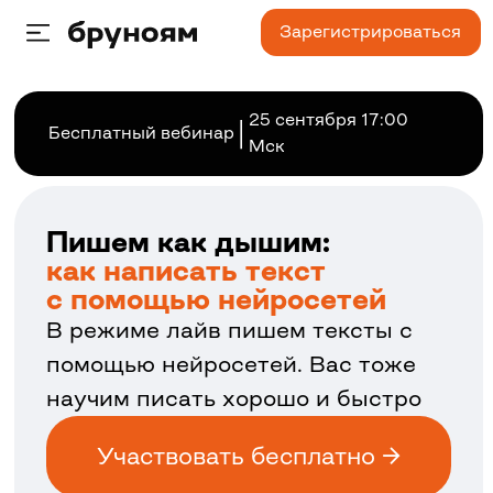
Зарегистрироваться
25 сентября 17:00
|
Бесплатный вебинар
Мск
Пишем как дышим:
как написать текст
с помощью нейросетей
В режиме лайв пишем тексты с
помощью нейросетей. Вас тоже
научим писать хорошо и быстро
Участвовать бесплатно →