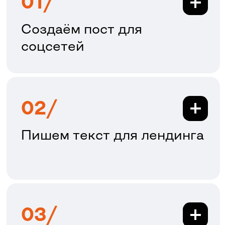
Пишем текст для лендинга
03/
Email-рассылка
04/
Статья для блога или
медиа